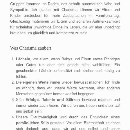
Gruppen kommen ins Reden, das schafft automatisch Nähe und
Sympathie. Ich glaube, mit Charisma können wir Eltern und
Kinder anstecken für mehr Zauberlachen im Familienalltag.
Gleichzeitig motivieren wir Eltern und schaffen Aufmerksamkeit
für scheinbar unwichtige Dinge im Leben, die wir aber unbedingt
brauchen um glücklich und kompetent zu sein.
Was Charisma zaubert
Lächeln
, vor allem, wenn Babys und Eltern etwas Richtiges
oder Gutes tun oder sich gerade nicht wohlfühlen. Ein
geschenktes Lächeln unterstützt sich sicher und richtig zu
fühlen.
Die
eigenen
Werte
immer wieder bewusst machen. Ich finde
es wichtig, dass wir unsere Werte vertreten, aber anderen
Menschen gegenüber immer wertfrei begegnen.
Sich
Erfolge, Talente und Stärken
bewusst machen und
immer wieder auch feiern. Wir dürfen uns freuen und stolz auf
uns selbst sein.
Unsere Glaubwürdigkeit wird durch das Entwickeln eines
persönlichen Stils
gestärkt. Vor allem Elternschaft zeichnet
sich dadurch aus, dass wir auf uns selbst und unser