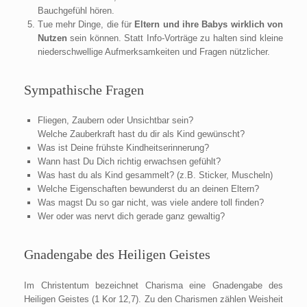
Bauchgefühl hören.
Tue mehr Dinge, die für
Eltern und ihre Babys wirklich von
Nutzen
sein können. Statt Info-Vorträge zu halten sind kleine
niederschwellige Aufmerksamkeiten und Fragen nützlicher.
Sympathische Fragen
Fliegen, Zaubern oder Unsichtbar sein?
Welche Zauberkraft hast du dir als Kind gewünscht?
Was ist Deine frühste Kindheitserinnerung?
Wann hast Du Dich richtig erwachsen gefühlt?
Was hast du als Kind gesammelt? (z.B. Sticker, Muscheln)
Welche Eigenschaften bewunderst du an deinen Eltern?
Was magst Du so gar nicht, was viele andere toll finden?
Wer oder was nervt dich gerade ganz gewaltig?
Gnadengabe des Heiligen Geistes
Im Christentum bezeichnet Charisma eine Gnadengabe des
Heiligen Geistes (1 Kor 12,7). Zu den Charismen zählen Weisheit