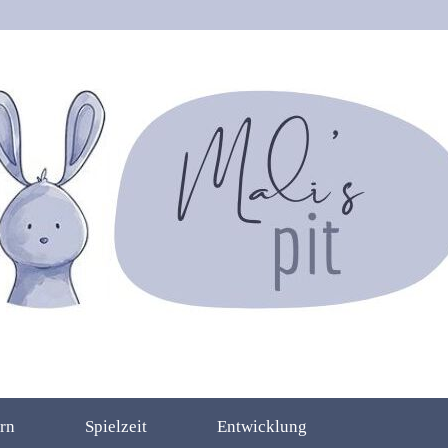
rn
Spielzeit
Entwicklung