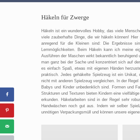
Häkeln für Zwerge
Häkeln ist ein wundervolles Hobby, das viele Mensche
viele zauberhafte Dinge, die wir häkeln können! Hier
anregend für die Kleinen sind: Die Ergebnisse sind
Lernmöglichkeiten. Beim Häkeln kann ich meine eige
Ausführen der Maschen wirkt bekanntlich beruhigend 
man ganz bei der Sache und konzentriert sich auf de
es einfach Spaß, etwas mit eigenen Händen herzuste
praktisch. Jedes gehäkelte Spielzeug ist ein Unikat,
nicht mit anderen Spielzeug vergleichen. In der Regel 
Babys und Kinder unbedenklich sind. Formen und Farb
Strukturen und Texturen bieten Kindern eine vielfält
erkunden. Häkelarbeiten sind in der Regel sehr rob
Handwäschen noch gut aus. Indem wir selber Spielze
unnötigen Verpackungsmüll und können unsere eigene