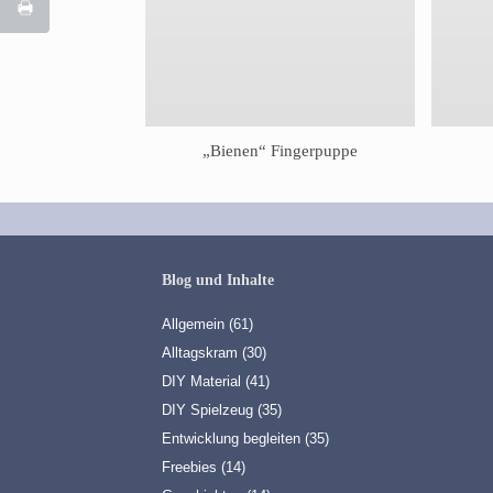
„Bienen“ Fingerpuppe
Blog und Inhalte
Allgemein
(61)
Alltagskram
(30)
DIY Material
(41)
DIY Spielzeug
(35)
Entwicklung begleiten
(35)
Freebies
(14)