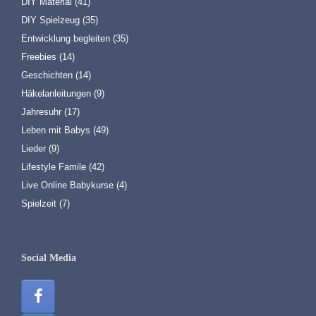
DIY Material
(41)
DIY Spielzeug
(35)
Entwicklung begleiten
(35)
Freebies
(14)
Geschichten
(14)
Häkelanleitungen
(9)
Jahresuhr
(17)
Leben mit Babys
(49)
Lieder
(9)
Lifestyle Famile
(42)
Live Online Babykurse
(4)
Spielzeit
(7)
Social Media