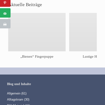
Aktuelle Beiträge
„Bienen“ Fingerpuppe
Lustige Häkell
Blog und Inhalte
Allgemein
(61)
Alltagskram
(30)