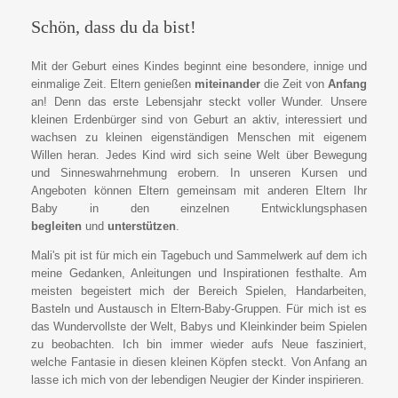
Schön, dass du da bist!
Mit der Geburt eines Kindes beginnt eine besondere, innige und
einmalige Zeit. Eltern genießen
miteinander
die Zeit von
Anfang
an! Denn das erste Lebensjahr steckt voller Wunder. Unsere
kleinen Erdenbürger sind von Geburt an aktiv, interessiert und
wachsen zu kleinen eigenständigen Menschen mit eigenem
Willen heran. Jedes Kind wird sich seine Welt über Bewegung
und Sinneswahrnehmung erobern. In unseren Kursen und
Angeboten können Eltern gemeinsam mit anderen Eltern Ihr
Baby in den einzelnen Entwicklungsphasen
begleiten
und
unterstützen
.
Mali's pit ist für mich ein Tagebuch und Sammelwerk auf dem ich
meine Gedanken, Anleitungen und Inspirationen festhalte. Am
meisten begeistert mich der Bereich Spielen, Handarbeiten,
Basteln und Austausch in Eltern-Baby-Gruppen. Für mich ist es
das Wundervollste der Welt, Babys und Kleinkinder beim Spielen
zu beobachten. Ich bin immer wieder aufs Neue fasziniert,
welche Fantasie in diesen kleinen Köpfen steckt. Von Anfang an
lasse ich mich von der lebendigen Neugier der Kinder inspirieren.