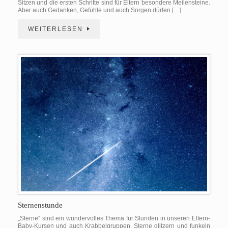
Sitzen und die ersten Schritte sind für Eltern besondere Meilensteine.
Aber auch Gedanken, Gefühle und auch Sorgen dürfen […]
WEITERLESEN
Sternenstunde
„Sterne“ sind ein wundervolles Thema für Stunden in unseren Eltern-
Baby-Kursen und auch Krabbelgruppen. Sterne glitzern und funkeln