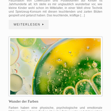
Faszination von Löwenzahn und Pusteblumen auf Kinder ist
Jahrhunderte alt. Ich stelle es mir unglaublich wunderbar vor, wie
kleine Kinder wohl schon im Mittelalter, in einer Welt ohne Technik
und Spielzeug-Konsum mit diesen leuchtenden und zarten Blüten
gespielt und getanzt haben. Das leuchtende, kräftige […]
WEITERLESEN
Wunder der Farben
Farben haben eine physische, psychologische und emotionale