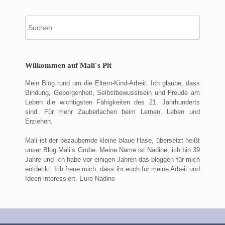
Suche
nach:
Wilkommen auf Mali´s Pit
Mein Blog rund um die Eltern-Kind-Arbeit. Ich glaube, dass
Bindung, Geborgenheit, Selbstbewusstsein und Freude am
Leben die wichtigsten Fähigkeiten des 21. Jahrhunderts
sind. Für mehr Zauberlachen beim Lernen, Leben und
Erziehen.
Mali ist der bezaubernde kleine blaue Hase, übersetzt heißt
unser Blog Mali’s Grube. Meine Name ist Nadine, ich bin 39
Jahre und ich habe vor einigen Jahren das bloggen für mich
entdeckt. Ich freue mich, dass ihr euch für meine Arbeit und
Ideen interessiert. Eure Nadine