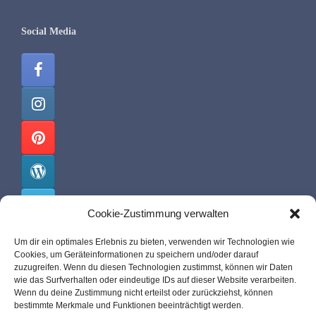
Social Media
Cookie-Zustimmung verwalten
Um dir ein optimales Erlebnis zu bieten, verwenden wir Technologien wie
Cookies, um Geräteinformationen zu speichern und/oder darauf
malis-pit.de
zuzugreifen. Wenn du diesen Technologien zustimmst, können wir Daten
wie das Surfverhalten oder eindeutige IDs auf dieser Website verarbeiten.
Wenn du deine Zustimmung nicht erteilst oder zurückziehst, können
Über mich
bestimmte Merkmale und Funktionen beeinträchtigt werden.
Impressum