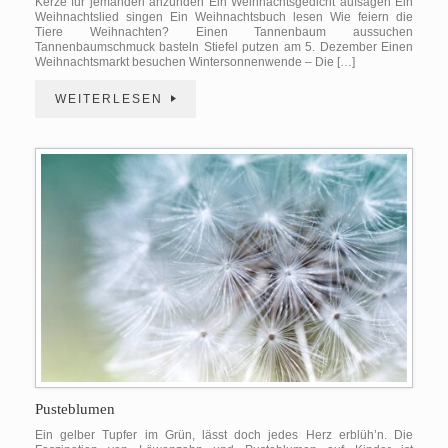
Kerze für jemanden anzünden Ein Weihnachtsgedicht aufsagen Ein
Weihnachtslied singen Ein Weihnachtsbuch lesen Wie feiern die
Tiere Weihnachten? Einen Tannenbaum aussuchen
Tannenbaumschmuck basteln Stiefel putzen am 5. Dezember Einen
Weihnachtsmarkt besuchen Wintersonnenwende – Die […]
WEITERLESEN
Pusteblumen
Ein gelber Tupfer im Grün, lässt doch jedes Herz erblüh’n. Die