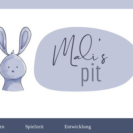
rn
Spielzeit
Entwicklung