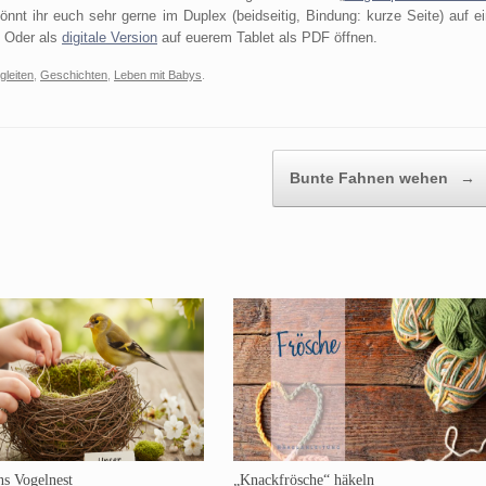
önnt ihr euch sehr gerne im Duplex (beidseitig, Bindung: kurze Seite) auf ei
. Oder als
digitale Version
auf euerem Tablet als PDF öffnen.
gleiten
,
Geschichten
,
Leben mit Babys
.
Bunte Fahnen wehen
→
s Vogelnest
„Knackfrösche“ häkeln