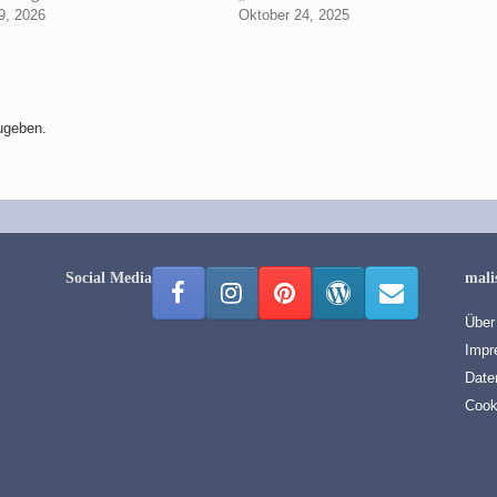
9, 2026
Oktober 24, 2025
ugeben.
Social Media
mali
Über
Impr
Date
Cook