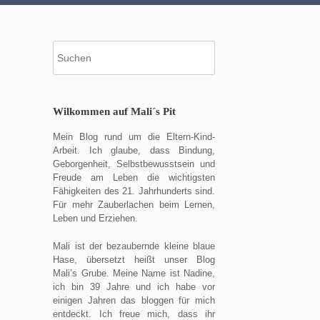
Suche
nach:
Wilkommen auf Mali´s Pit
Mein Blog rund um die Eltern-Kind-
Arbeit. Ich glaube, dass Bindung,
Geborgenheit, Selbstbewusstsein und
Freude am Leben die wichtigsten
Fähigkeiten des 21. Jahrhunderts sind.
Für mehr Zauberlachen beim Lernen,
Leben und Erziehen.
Mali ist der bezaubernde kleine blaue
Hase, übersetzt heißt unser Blog
Mali’s Grube. Meine Name ist Nadine,
ich bin 39 Jahre und ich habe vor
einigen Jahren das bloggen für mich
entdeckt. Ich freue mich, dass ihr