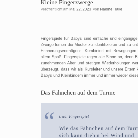
Kleine Fingerzwerge
Veröffentlicht am
Mai 22, 2023
von
Nadine Hake
Fingerspiele für Babys sind einfache und eingängig
Zwerge lernen die Muster zu identifizieren und zu u
Erinnerungsvermögens. Kombiniert mit Bewegungen 
allem Spaß. Fingerspiele regen alle Sinne an, denn
zunehmenden Alter und stetigen Wiederholungen we
überzeugt, dass wir als Kursleiter und unsere Eltern 
Babys und Kleinkindern immer und immer wieder dieselb
Das Fähnchen auf dem Turme
trad. Fingerspiel
Wie das Fähnchen auf dem Tur
sich kann dreh'n bei Wind und