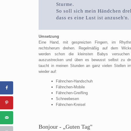
Sturme.
So soll sich mein Händchen dre
dass es eine Lust ist anzuseh'n.
Umsetzung
Eine Hand, mit gespreizten Fingern, im Rhyth
rechtsherum drehen. Regelmäßig auf dem Wickelt
werden schon die kleinsten Babys versuchen
auszustrecken und üben es bewusst selbst zu dr
taucht in meinen Stunden an ganz vielen Stellen 
wieder auf:
Fähnchen-Handschuh
Fähnchen-Mobile
Fähnchen-Greifling
Schneebesen
Fähnchen-Kreisel
Bonjour - „Guten Tag"