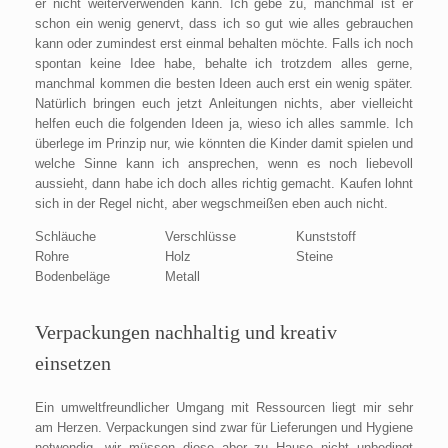
er nicht weiterverwenden kann. Ich gebe zu, manchmal ist er
schon ein wenig genervt, dass ich so gut wie alles gebrauchen
kann oder zumindest erst einmal behalten möchte. Falls ich noch
spontan keine Idee habe, behalte ich trotzdem alles gerne,
manchmal kommen die besten Ideen auch erst ein wenig später.
Natürlich bringen euch jetzt Anleitungen nichts, aber vielleicht
helfen euch die folgenden Ideen ja, wieso ich alles sammle. Ich
überlege im Prinzip nur, wie könnten die Kinder damit spielen und
welche Sinne kann ich ansprechen, wenn es noch liebevoll
aussieht, dann habe ich doch alles richtig gemacht. Kaufen lohnt
sich in der Regel nicht, aber wegschmeißen eben auch nicht.
Schläuche
Verschlüsse
Kunststoff
Rohre
Holz
Steine
Bodenbeläge
Metall
Verpackungen nachhaltig und kreativ
einsetzen
Ein umweltfreundlicher Umgang mit Ressourcen liegt mir sehr
am Herzen. Verpackungen sind zwar für Lieferungen und Hygiene
notwendig, wir müssen diese aber zu Hause nicht unbedingt