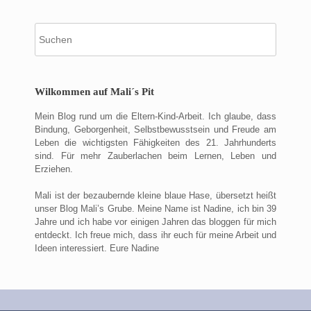
Suche
nach:
Wilkommen auf Mali´s Pit
Mein Blog rund um die Eltern-Kind-Arbeit. Ich glaube, dass
Bindung, Geborgenheit, Selbstbewusstsein und Freude am
Leben die wichtigsten Fähigkeiten des 21. Jahrhunderts
sind. Für mehr Zauberlachen beim Lernen, Leben und
Erziehen.
Mali ist der bezaubernde kleine blaue Hase, übersetzt heißt
unser Blog Mali’s Grube. Meine Name ist Nadine, ich bin 39
Jahre und ich habe vor einigen Jahren das bloggen für mich
entdeckt. Ich freue mich, dass ihr euch für meine Arbeit und
Ideen interessiert. Eure Nadine