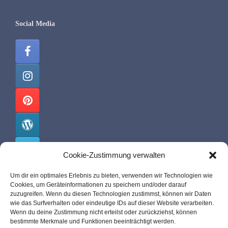
Social Media
Cookie-Zustimmung verwalten
Um dir ein optimales Erlebnis zu bieten, verwenden wir Technologien wie
Cookies, um Geräteinformationen zu speichern und/oder darauf
malis-pit.de
zuzugreifen. Wenn du diesen Technologien zustimmst, können wir Daten
wie das Surfverhalten oder eindeutige IDs auf dieser Website verarbeiten.
Wenn du deine Zustimmung nicht erteilst oder zurückziehst, können
Über mich
bestimmte Merkmale und Funktionen beeinträchtigt werden.
Impressum