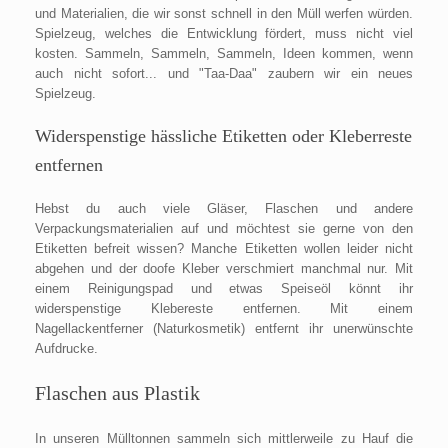
und Materialien, die wir sonst schnell in den Müll werfen würden.
Spielzeug, welches die Entwicklung fördert, muss nicht viel
kosten. Sammeln, Sammeln, Sammeln, Ideen kommen, wenn
auch nicht sofort... und "Taa-Daa" zaubern wir ein neues
Spielzeug.
Widerspenstige hässliche Etiketten oder Kleberreste
entfernen
Hebst du auch viele Gläser, Flaschen und andere
Verpackungsmaterialien auf und möchtest sie gerne von den
Etiketten befreit wissen? Manche Etiketten wollen leider nicht
abgehen und der doofe Kleber verschmiert manchmal nur. Mit
einem Reinigungspad und etwas Speiseöl könnt ihr
widerspenstige Klebereste entfernen. Mit einem
Nagellackentferner (Naturkosmetik) entfernt ihr unerwünschte
Aufdrucke.
Flaschen aus Plastik
In unseren Mülltonnen sammeln sich mittlerweile zu Hauf die