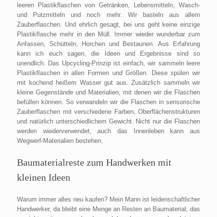
leeren Plastikflaschen von Getränken, Lebensmitteln, Wasch-
und Putzmitteln und noch mehr. Wir basteln aus allem
Zauberflaschen. Und ehrlich gesagt, bei uns geht keine einzige
Plastikflasche mehr in den Müll. Immer wieder wunderbar zum
Anfassen, Schütteln, Horchen und Bestaunen. Aus Erfahrung
kann ich euch sagen, die Ideen und Ergebnisse sind so
unendlich. Das Upcycling-Prinzip ist einfach, wir sammeln leere
Plastikflaschen in allen Formen und Größen. Diese spülen wir
mit kochend heißem Wasser gut aus. Zusätzlich sammeln wir
kleine Gegenstände und Materialien, mit denen wir die Flaschen
befüllen können. So verwandeln wir die Flaschen in sensorische
Zauberflaschen mit verschiedene Farben, Oberflächenstrukturen
und natürlich unterschiedlichem Gewicht. Nicht nur die Flaschen
werden wiederverwendet, auch das Innenleben kann aus
Wegwerf-Materialien bestehen.
Baumaterialreste zum Handwerken mit
kleinen Ideen
Warum immer alles neu kaufen? Mein Mann ist leidenschaftlicher
Handwerker, da bleibt eine Menge an Resten an Baumaterial, das