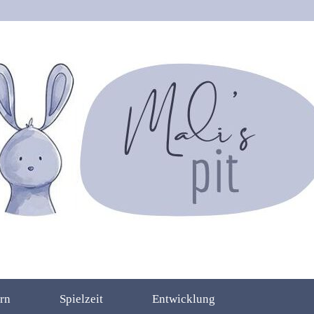
rn
Spielzeit
Entwicklung