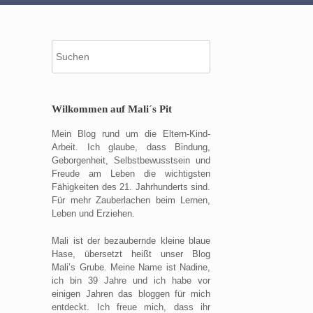
Suche
nach:
Wilkommen auf Mali´s Pit
Mein Blog rund um die Eltern-Kind-
Arbeit. Ich glaube, dass Bindung,
Geborgenheit, Selbstbewusstsein und
Freude am Leben die wichtigsten
Fähigkeiten des 21. Jahrhunderts sind.
Für mehr Zauberlachen beim Lernen,
Leben und Erziehen.
Mali ist der bezaubernde kleine blaue
Hase, übersetzt heißt unser Blog
Mali’s Grube. Meine Name ist Nadine,
ich bin 39 Jahre und ich habe vor
einigen Jahren das bloggen für mich
entdeckt. Ich freue mich, dass ihr