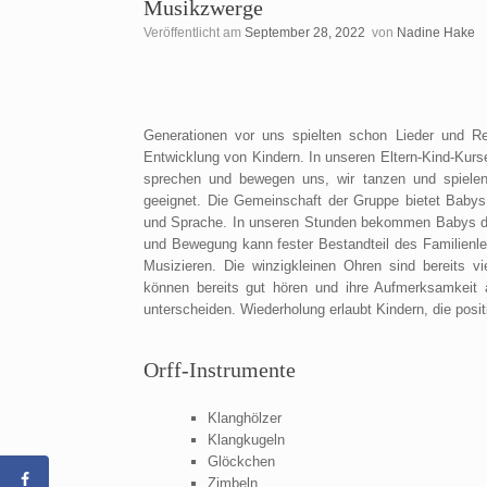
Musikzwerge
Veröffentlicht am
September 28, 2022
von
Nadine Hake
Generationen vor uns spielten schon Lieder und R
Entwicklung von Kindern. In unseren Eltern-Kind-Kurs
sprechen und bewegen uns, wir tanzen und spielen
geeignet. Die Gemeinschaft der Gruppe bietet Babys
und Sprache. In unseren Stunden bekommen Babys di
und Bewegung kann fester Bestandteil des Familienl
Musizieren. Die winzigkleinen Ohren sind bereits v
können bereits gut hören und ihre Aufmerksamkeit a
unterscheiden. Wiederholung erlaubt Kindern, die posi
Orff-Instrumente
Klanghölzer
Klangkugeln
Glöckchen
Zimbeln