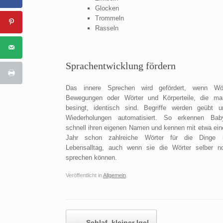
Glocken
Trommeln
Rasseln
Sprachentwicklung fördern
Das innere Sprechen wird gefördert, wenn Wö
Bewegungen oder Wörter und Körperteile, die ma
besingt, identisch sind. Begriffe werden geübt 
Wiederholungen automatisiert. So erkennen Bab
schnell ihren eigenen Namen und kennen mit etwa ein
Jahr schon zahlreiche Wörter für die Dinge 
Lebensalltag, auch wenn sie die Wörter selber n
sprechen können.
Veröffentlicht in
Allgemein
.
Beitragsnavigation
←
Schlaf, kleiner Igel