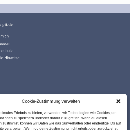
s-pit.de
 mich
essum
nschutz
ie-Hinweise
Cookie-Zustimmung verwalten
ptimales Erlebnis zu bieten, verwenden wir Technologien wie Cookies, um
mationen zu speichern und/oder darauf zuzugreifen. Wenn du diesen
 zustimmst, können wir Daten wie das Surfverhalten oder eindeutige IDs auf
te verarbeiten. Wenn du deine Zustimmung nicht erteilst oder zurückziehst,