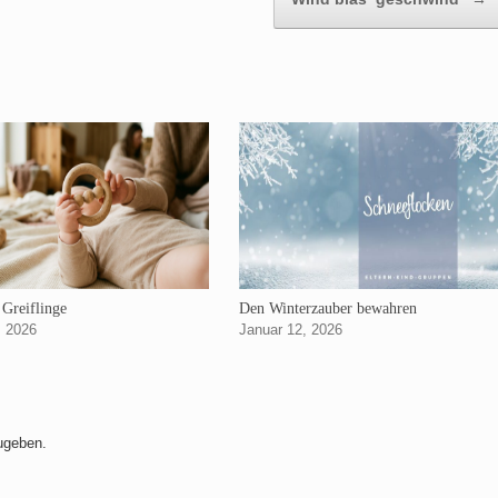
 Greiflinge
Den Winterzauber bewahren
, 2026
Januar 12, 2026
ugeben.