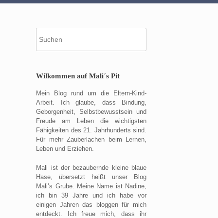
Suche
nach:
Wilkommen auf Mali´s Pit
Mein Blog rund um die Eltern-Kind-
Arbeit. Ich glaube, dass Bindung,
Geborgenheit, Selbstbewusstsein und
Freude am Leben die wichtigsten
Fähigkeiten des 21. Jahrhunderts sind.
Für mehr Zauberlachen beim Lernen,
Leben und Erziehen.
Mali ist der bezaubernde kleine blaue
Hase, übersetzt heißt unser Blog
Mali’s Grube. Meine Name ist Nadine,
ich bin 39 Jahre und ich habe vor
einigen Jahren das bloggen für mich
entdeckt. Ich freue mich, dass ihr