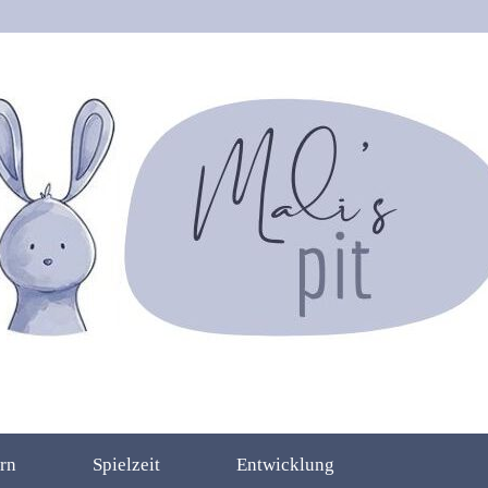
rn
Spielzeit
Entwicklung