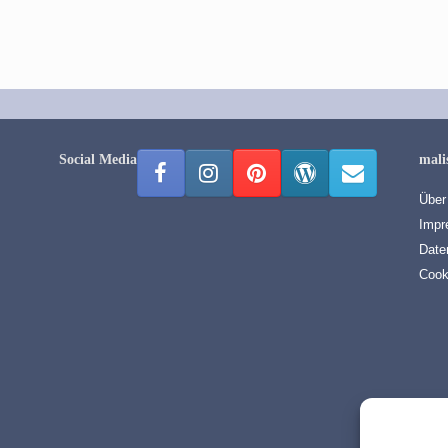
Social Media
mali
Über
Impr
Date
Cook