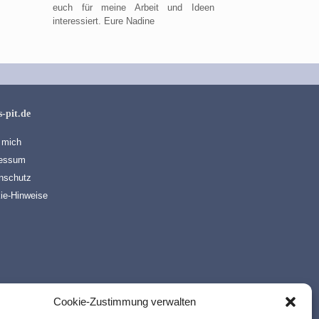
euch für meine Arbeit und Ideen
interessiert. Eure Nadine
s-pit.de
 mich
essum
nschutz
ie-Hinweise
Cookie-Zustimmung verwalten