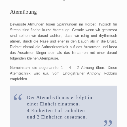
Atemübung
Bewusste Atmungen lösen Spannungen im Körper. Typisch für
Stress sind flache kurze Atemzüge. Gerade wenn wir gestresst
sind sollten wir darauf achten, dass wir ruhig und rhythmisch
atmen, durch die Nase und eher in den Bauch als in die Brust.
Richtet einmal die Aufmerksamkeit auf das Ausatmen und lasst
das Ausatmen länger sein als das Einatmen mit einer darauf
folgenden kleinen Atempause.
Gemeinsam die sogenannte 1 - 4 - 2 Atmung üben. Diese
Atemtechnik wird u.a. vom Erfolgstrainer Anthony Robbins
empfohlen.
Der Atemrhythmus erfolgt in
einer Einheit einatmen,
4 Einheiten Luft anhalten
und 2 Einheiten ausatmen.