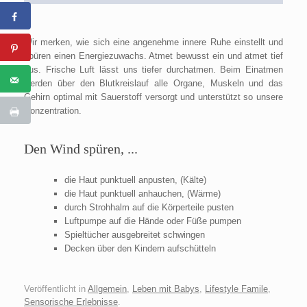
Wir merken, wie sich eine angenehme innere Ruhe einstellt und
spüren einen Energiezuwachs. Atmet bewusst ein und atmet tief
aus. Frische Luft lässt uns tiefer durchatmen. Beim Einatmen
werden über den Blutkreislauf alle Organe, Muskeln und das
Gehirn optimal mit Sauerstoff versorgt und unterstützt so unsere
Konzentration.
Den Wind spüren, ...
die Haut punktuell anpusten, (Kälte)
die Haut punktuell anhauchen, (Wärme)
durch Strohhalm auf die Körperteile pusten
Luftpumpe auf die Hände oder Füße pumpen
Spieltücher ausgebreitet schwingen
Decken über den Kindern aufschütteln
Veröffentlicht in
Allgemein
,
Leben mit Babys
,
Lifestyle Famile
,
Sensorische Erlebnisse
.