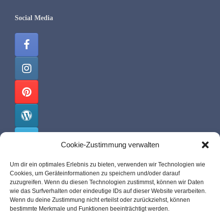
Social Media
Cookie-Zustimmung verwalten
Um dir ein optimales Erlebnis zu bieten, verwenden wir Technologien wie
Cookies, um Geräteinformationen zu speichern und/oder darauf
malis-pit.de
zuzugreifen. Wenn du diesen Technologien zustimmst, können wir Daten
wie das Surfverhalten oder eindeutige IDs auf dieser Website verarbeiten.
Wenn du deine Zustimmung nicht erteilst oder zurückziehst, können
Über mich
bestimmte Merkmale und Funktionen beeinträchtigt werden.
Impressum