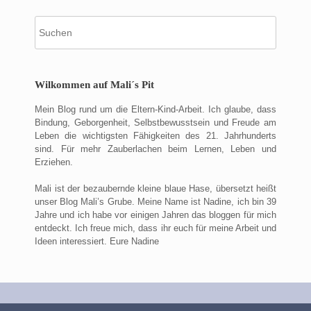
Suche
nach:
Wilkommen auf Mali´s Pit
Mein Blog rund um die Eltern-Kind-Arbeit. Ich glaube, dass
Bindung, Geborgenheit, Selbstbewusstsein und Freude am
Leben die wichtigsten Fähigkeiten des 21. Jahrhunderts
sind. Für mehr Zauberlachen beim Lernen, Leben und
Erziehen.
Mali ist der bezaubernde kleine blaue Hase, übersetzt heißt
unser Blog Mali’s Grube. Meine Name ist Nadine, ich bin 39
Jahre und ich habe vor einigen Jahren das bloggen für mich
entdeckt. Ich freue mich, dass ihr euch für meine Arbeit und
Ideen interessiert. Eure Nadine