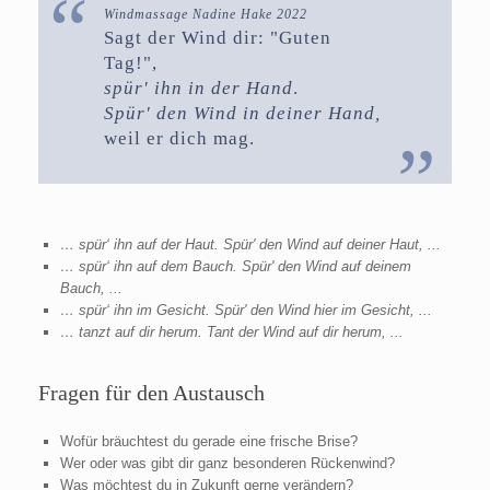
Windmassage Nadine Hake 2022
Sagt der Wind dir: "Guten
Tag!",
spür' ihn in der Hand
.
Spür' den Wind in deiner Hand,
weil er dich mag.
… spür‘ ihn auf der Haut. Spür' den Wind auf deiner Haut, ...
… spür‘ ihn auf dem Bauch. Spür' den Wind auf deinem
Bauch, ...
… spür‘ ihn im Gesicht. Spür' den Wind hier im Gesicht, ...
… tanzt auf dir herum. Tant der Wind auf dir herum, ...
Fragen für den Austausch
Wofür bräuchtest du gerade eine frische Brise?
Wer oder was gibt dir ganz besonderen Rückenwind?
Was möchtest du in Zukunft gerne verändern?