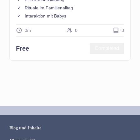
Rituale im Familienalltag
Interaktion mit Babys
0m
0
3
Free
Completed
Blog und Inhalte