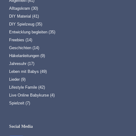
Allgemein
(61)
Alltagskram
(30)
DIY Material
(41)
DIY Spielzeug
(35)
Entwicklung begleiten
(35)
Freebies
(14)
Geschichten
(14)
Häkelanleitungen
(9)
Jahresuhr
(17)
Leben mit Babys
(49)
Lieder
(9)
Lifestyle Famile
(42)
Live Online Babykurse
(4)
Spielzeit
(7)
Social Media