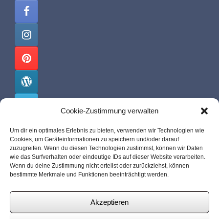
Cookie-Zustimmung verwalten
Um dir ein optimales Erlebnis zu bieten, verwenden wir Technologien wie
Cookies, um Geräteinformationen zu speichern und/oder darauf
malis-pit.de
zuzugreifen. Wenn du diesen Technologien zustimmst, können wir Daten
wie das Surfverhalten oder eindeutige IDs auf dieser Website verarbeiten.
Über mich
Wenn du deine Zustimmung nicht erteilst oder zurückziehst, können
bestimmte Merkmale und Funktionen beeinträchtigt werden.
Impressum
Datenschutz
Akzeptieren
Cookie-Hinweise