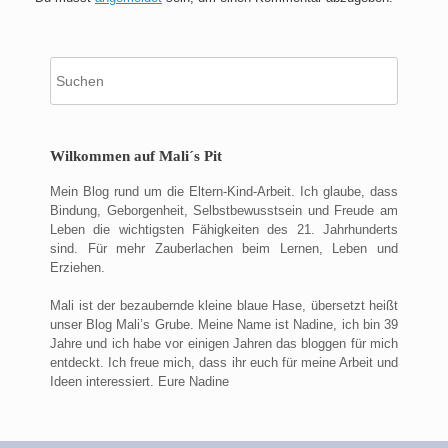
Suche
nach:
Wilkommen auf Mali´s Pit
Mein Blog rund um die Eltern-Kind-Arbeit. Ich glaube, dass
Bindung, Geborgenheit, Selbstbewusstsein und Freude am
Leben die wichtigsten Fähigkeiten des 21. Jahrhunderts
sind. Für mehr Zauberlachen beim Lernen, Leben und
Erziehen.
Mali ist der bezaubernde kleine blaue Hase, übersetzt heißt
unser Blog Mali’s Grube. Meine Name ist Nadine, ich bin 39
Jahre und ich habe vor einigen Jahren das bloggen für mich
entdeckt. Ich freue mich, dass ihr euch für meine Arbeit und
Ideen interessiert. Eure Nadine