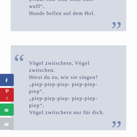
wuff“,
Hunde bellen auf dem Hof.
Vögel zwitschern, Vögel
zwitschen.
Hörst du zu, wie sie singen?
„piep-piep-piep- piep-piep-
piep“,
„piep-piep-piep- piep-piep-
2
piep“,
Vögel zwitschern nur für dich.