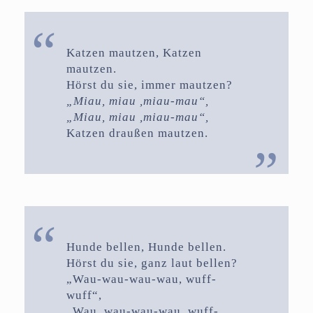
Katzen mautzen, Katzen
mautzen.
Hörst du sie, immer mautzen?
„Miau, miau ,miau-mau“,
„Miau, miau ,miau-mau“,
Katzen draußen mautzen.
Hunde bellen, Hunde bellen.
Hörst du sie, ganz laut bellen?
„Wau-wau-wau-wau, wuff-
wuff“,
„Wau, wau-wau-wau, wuff-