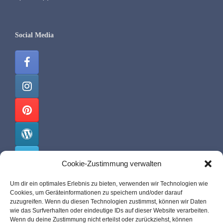
Social Media
Cookie-Zustimmung verwalten
Um dir ein optimales Erlebnis zu bieten, verwenden wir Technologien wie
Cookies, um Geräteinformationen zu speichern und/oder darauf
malis-pit.de
zuzugreifen. Wenn du diesen Technologien zustimmst, können wir Daten
wie das Surfverhalten oder eindeutige IDs auf dieser Website verarbeiten.
Wenn du deine Zustimmung nicht erteilst oder zurückziehst, können
Über mich