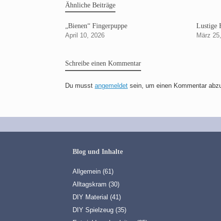
Ähnliche Beiträge
„Bienen“ Fingerpuppe
Lustige 
April 10, 2026
März 25
Schreibe einen Kommentar
Du musst
angemeldet
sein, um einen Kommentar abz
Blog und Inhalte
Allgemein
(61)
Alltagskram
(30)
DIY Material
(41)
DIY Spielzeug
(35)