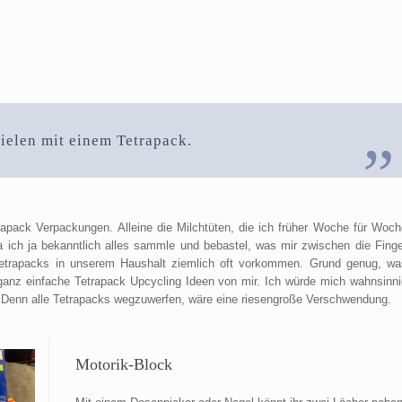
pielen mit einem Tetrapack.
rapack Verpackungen. Alleine die Milchtüten, die ich früher Woche für Woch
ich ja bekanntlich alles sammle und bebastel, was mir zwischen die Finge
Tetrapacks in unserem Haushalt ziemlich oft vorkommen. Grund genug, wa
 ganz einfache Tetrapack Upcycling Ideen von mir. Ich würde mich wahnsinni
t. Denn alle Tetrapacks wegzuwerfen, wäre eine riesengroße Verschwendung.
Motorik-Block