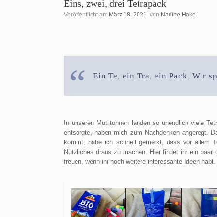
Eins, zwei, drei Tetrapack
Veröffentlicht am
März 18, 2021
von
Nadine Hake
Ein Te, ein Tra, ein Pack. Wir s
In unseren Mütlltonnen landen so unendlich viele Tet
entsorgte, haben mich zum Nachdenken angeregt. Da 
kommt, habe ich schnell gemerkt, dass vor allem 
Nützliches draus zu machen. Hier findet ihr ein paar
freuen, wenn ihr noch weitere interessante Ideen hab