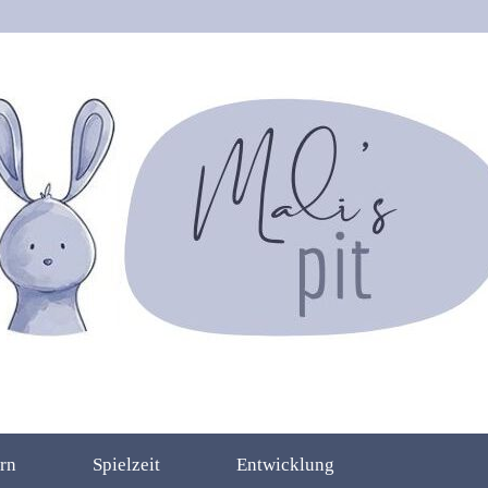
rn
Spielzeit
Entwicklung