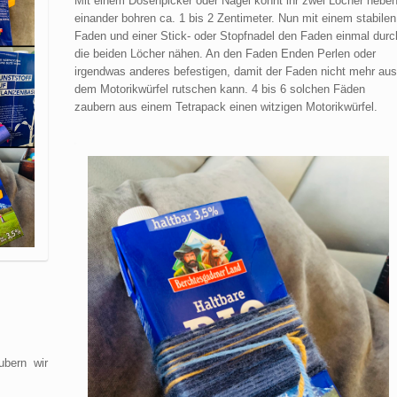
Mit einem Dosenpicker oder Nagel könnt ihr zwei Löcher nebe
einander bohren ca. 1 bis 2 Zentimeter. Nun mit einem stabilen
Faden und einer Stick- oder Stopfnadel den Faden einmal durc
die beiden Löcher nähen. An den Faden Enden Perlen oder
irgendwas anderes befestigen, damit der Faden nicht mehr aus
dem Motorikwürfel rutschen kann. 4 bis 6 solchen Fäden
zaubern aus einem Tetrapack einen witzigen Motorikwürfel.
ubern wir