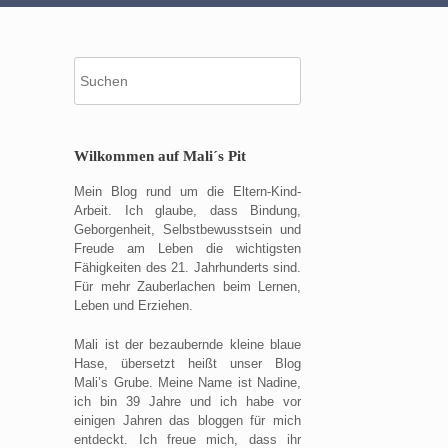
Suche
nach:
Wilkommen auf Mali´s Pit
Mein Blog rund um die Eltern-Kind-
Arbeit. Ich glaube, dass Bindung,
Geborgenheit, Selbstbewusstsein und
Freude am Leben die wichtigsten
Fähigkeiten des 21. Jahrhunderts sind.
Für mehr Zauberlachen beim Lernen,
Leben und Erziehen.
Mali ist der bezaubernde kleine blaue
Hase, übersetzt heißt unser Blog
Mali’s Grube. Meine Name ist Nadine,
ich bin 39 Jahre und ich habe vor
einigen Jahren das bloggen für mich
entdeckt. Ich freue mich, dass ihr