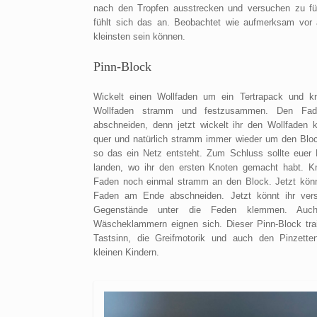
nach den Tropfen ausstrecken und versuchen zu fü
fühlt sich das an. Beobachtet wie aufmerksam vor 
kleinsten sein können.
Pinn-Block
Wickelt einen Wollfaden um ein Tertrapack und k
Wollfaden stramm und festzusammen. Den Fad
abschneiden, denn jetzt wickelt ihr den Wollfaden 
quer und natürlich stramm immer wieder um den Blo
so das ein Netz entsteht. Zum Schluss sollte euer
landen, wo ihr den ersten Knoten gemacht habt. K
Faden noch einmal stramm an den Block. Jetzt könn
Faden am Ende abschneiden. Jetzt könnt ihr ver
Gegenstände unter die Feden klemmen. Auch
Wäscheklammern eignen sich. Dieser Pinn-Block trai
Tastsinn, die Greifmotorik und auch den Pinzetten
kleinen Kindern.