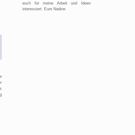
euch für meine Arbeit und Ideen
interessiert. Eure Nadine
e
r
s
g