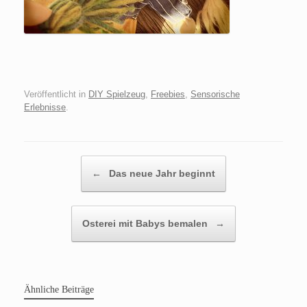
Veröffentlicht in
DIY Spielzeug
,
Freebies
,
Sensorische
Erlebnisse
.
Beitragsnavigation
←
Das neue Jahr beginnt
Osterei mit Babys bemalen
→
Ähnliche Beiträge