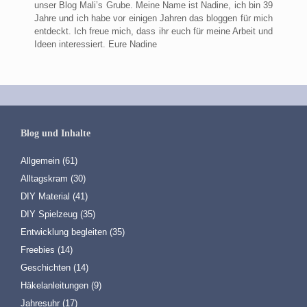
unser Blog Mali’s Grube. Meine Name ist Nadine, ich bin 39
Jahre und ich habe vor einigen Jahren das bloggen für mich
entdeckt. Ich freue mich, dass ihr euch für meine Arbeit und
Ideen interessiert. Eure Nadine
Blog und Inhalte
Allgemein
(61)
Alltagskram
(30)
DIY Material
(41)
DIY Spielzeug
(35)
Entwicklung begleiten
(35)
Freebies
(14)
Geschichten
(14)
Häkelanleitungen
(9)
Jahresuhr
(17)